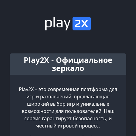
Play2X - Официальное
зеркало
Play2X – это современная платформа для
игр и развлечений, предлагающая
широкий выбор игр и уникальные
возможности для пользователей. Наш
сервис гарантирует безопасность, и
честный игровой процесс.